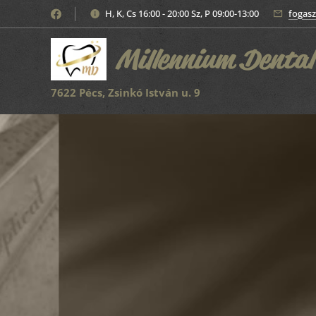
H, K, Cs 16:00 - 20:00 Sz, P 09:00-13:00
fogas
Millennium Dental
7622 Pécs, Zsinkó István u. 9