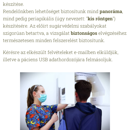
készítése.
Rendelőnkben lehetőséget biztosítunk mind
panoráma
,
mind pedig periapikális (úgy nevezett: "
kis röntgen
")
készítésére. Az előírt sugárvédelmi szabályokat
szigorúan betartva, a vizsgálat
biztonságos
elvégzéséhez
természetesen minden felszerelést biztosítunk.
Kérésre az elkészült felvételeket e-mailben elküldjük,
illetve a páciens USB adathordozójára felmásoljuk.